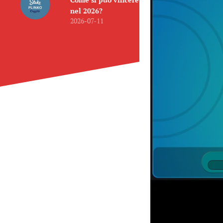
nel 2026?
2026-07-11